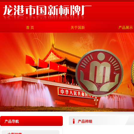
首 页
关于国新
产品展示
产品导航
产品祥细