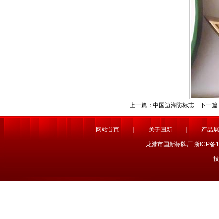
上一篇：
中国边海防标志
下一篇
网站首页
｜
关于国新
｜
产品展
龙港市国新标牌厂 浙ICP备1
技