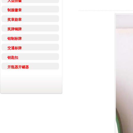
大型挂徽
制服徽章
奖章勋章
奖牌铜牌
铝制标牌
交通标牌
钥匙扣
开瓶器开罐器