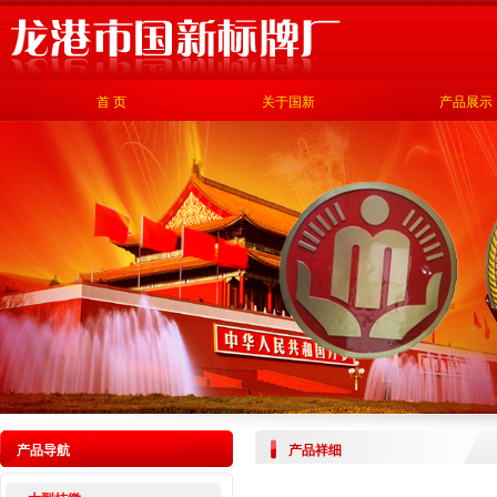
首 页
关于国新
产品展示
产品导航
产品祥细