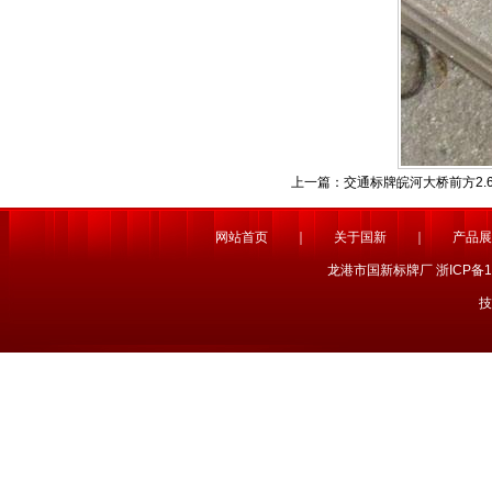
上一篇：
交通标牌皖河大桥前方2.
网站首页
｜
关于国新
｜
产品展
龙港市国新标牌厂 浙ICP备1
技